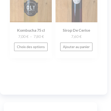
Kombucha 75 cl
Sirop De Cerise
7,00
€
–
7,80
€
7,60
€
Choix des options
Ajouter au panier