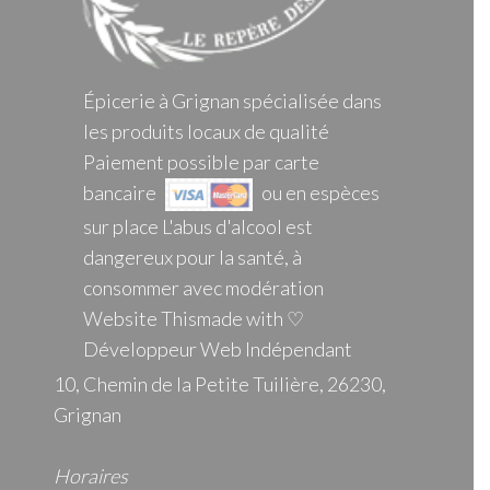
Épicerie à Grignan spécialisée dans
les produits locaux de qualité
Paiement possible par carte
bancaire
ou en espèces
sur place L'abus d'alcool est
dangereux pour la santé, à
consommer avec modération
Website Thismade with ♡
Développeur Web Indépendant
10, Chemin de la Petite Tuilière, 26230,
Grignan
Horaires