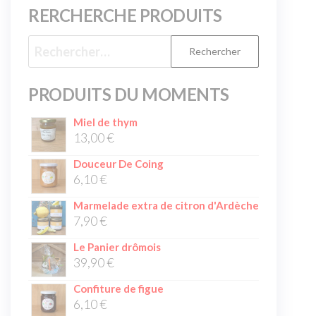
RERCHERCHE PRODUITS
PRODUITS DU MOMENTS
Miel de thym
13,00
€
Douceur De Coing
6,10
€
Marmelade extra de citron d'Ardèche
7,90
€
Le Panier drômois
39,90
€
Confiture de figue
6,10
€