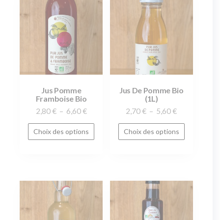
Jus Pomme
Jus De Pomme Bio
Framboise Bio
(1L)
2,80
€
–
6,60
€
2,70
€
–
5,60
€
Choix des options
Choix des options