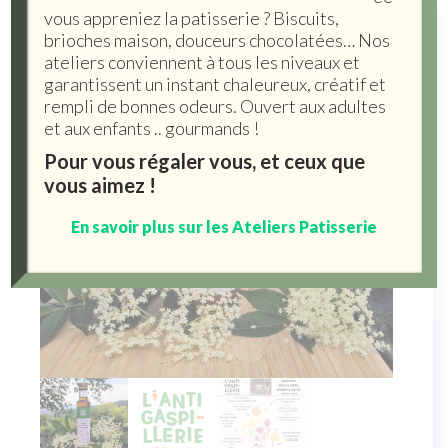
vous appreniez la patisserie ? Biscuits,
brioches maison, douceurs chocolatées… Nos
ateliers conviennent à tous les niveaux et
garantissent un instant chaleureux, créatif et
rempli de bonnes odeurs. Ouvert aux adultes
et aux enfants .. gourmands !
Pour vous régaler vous, et ceux que
vous aimez !
En savoir plus sur les Ateliers Patisserie