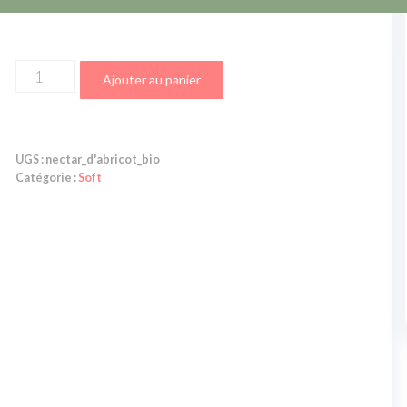
Ajouter au panier
UGS :
nectar_d'abricot_bio
Catégorie :
Soft