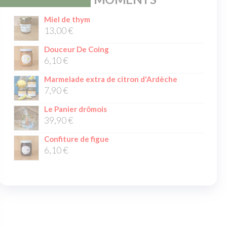
Miel de thym
13,00
€
Douceur De Coing
6,10
€
Marmelade extra de citron d'Ardèche
7,90
€
Le Panier drômois
39,90
€
Confiture de figue
6,10
€