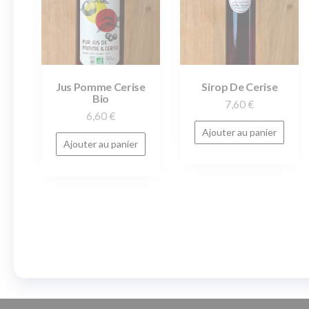
Jus Pomme Cerise
Sirop De Cerise
Bio
7,60
€
6,60
€
Ajouter au panier
Ajouter au panier