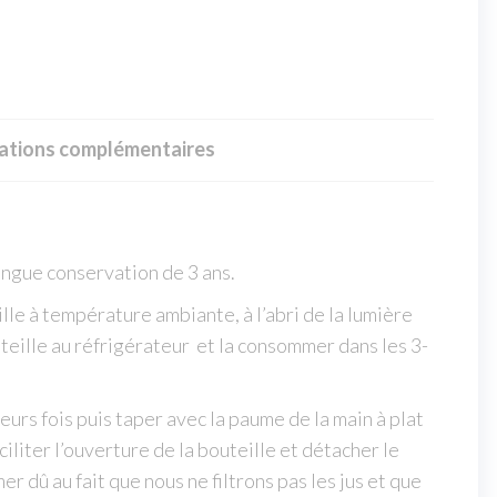
ations complémentaires
ongue conservation de 3 ans.
le à température ambiante, à l’abri de la lumière
teille au réfrigérateur et la consommer dans les 3-
ieurs fois puis taper avec la paume de la main à plat
ciliter l’ouverture de la bouteille et détacher le
r dû au fait que nous ne filtrons pas les jus et que