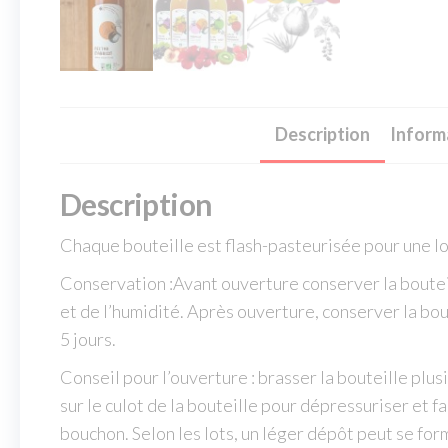
Description
Inform
Description
Chaque bouteille est flash-pasteurisée pour une l
Conservation :Avant ouverture conserver la bouteil
et de l’humidité. Après ouverture, conserver la bou
5 jours.
Conseil pour l’ouverture : brasser la bouteille plus
sur le culot de la bouteille pour dépressuriser et fa
bouchon. Selon les lots, un léger dépôt peut se forme