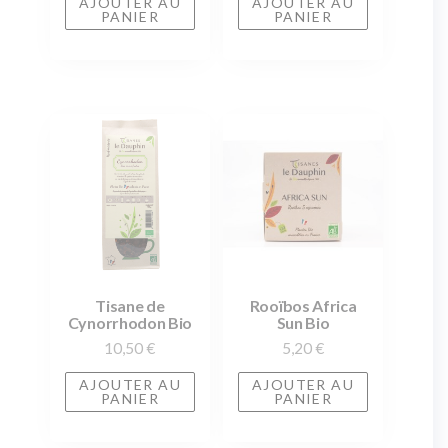
AJOUTER AU
AJOUTER AU
PANIER
PANIER
Tisane de
Rooïbos Africa
Cynorrhodon Bio
Sun Bio
10,50
€
5,20
€
AJOUTER AU
AJOUTER AU
PANIER
PANIER