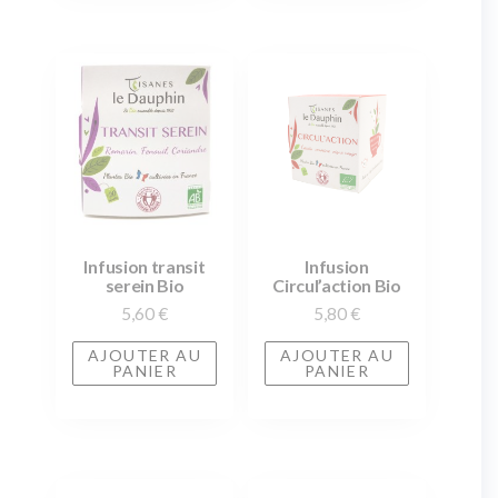
Infusion transit
Infusion
serein Bio
Circul’action Bio
5,60
€
5,80
€
AJOUTER AU
AJOUTER AU
PANIER
PANIER