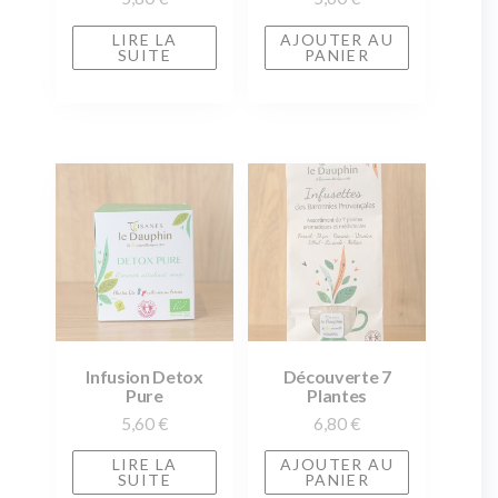
LIRE LA
AJOUTER AU
SUITE
PANIER
Infusion Detox
Découverte 7
Pure
Plantes
5,60
€
6,80
€
LIRE LA
AJOUTER AU
SUITE
PANIER