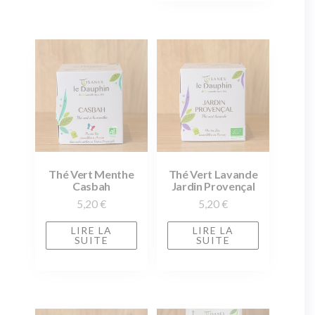
Thé Vert Menthe
Thé Vert Lavande
Casbah
Jardin Provençal
5,20
€
5,20
€
LIRE LA
LIRE LA
SUITE
SUITE