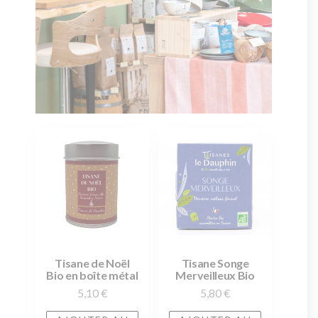
Tisane de Noël
Tisane Songe
Bio en boîte métal
Merveilleux Bio
5,10
€
5,80
€