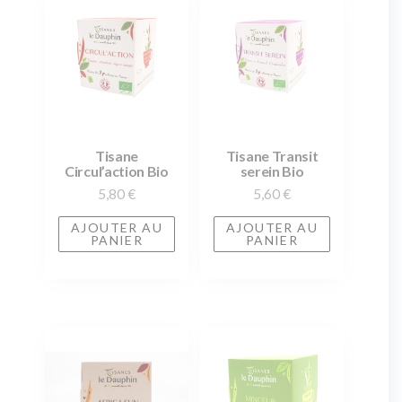
Tisane
Tisane Transit
Circul’action Bio
serein Bio
5,80
€
5,60
€
AJOUTER AU
AJOUTER AU
PANIER
PANIER