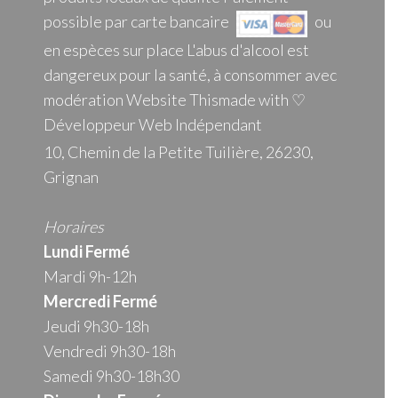
possible par carte bancaire
ou
en espèces sur place L'abus d'alcool est
dangereux pour la santé, à consommer avec
modération Website Thismade with ♡
Développeur Web Indépendant
10, Chemin de la Petite Tuilière, 26230,
Grignan
Horaires
Lundi Fermé
Mardi 9h-12h
Mercredi
Fermé
Jeudi 9h30-18h
Vendredi 9h30-18h
Samedi 9h30-18h30