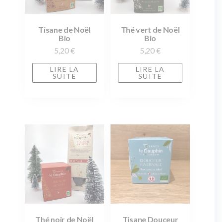
Tisane de Noël
Thé vert de Noël
Bio
Bio
5,20
€
5,20
€
LIRE LA
LIRE LA
SUITE
SUITE
Thé noir de Noël
Tisane Douceur