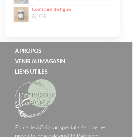
Confiture de figue
6,10
€
A PROPOS
VENIR AU MAGASIN
LIENS UTILES
Épicerie à Grignan spécialisée dans les
produits locaux de qualité Paiement