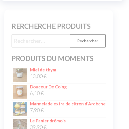
RERCHERCHE PRODUITS
PRODUITS DU MOMENTS
Miel de thym
13,00
€
Douceur De Coing
6,10
€
Marmelade extra de citron d'Ardèche
7,90
€
Le Panier drômois
39,90
€