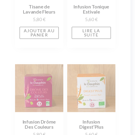
Tisane de
Infusion Tonique
Lavande Fleurs
Estivale
5,80
€
5,60
€
AJOUTER AU
LIRE LA
PANIER
SUITE
Infusion Drôme
Infusion
Des Couleurs
Digest’Plus
5,80
€
5,60
€