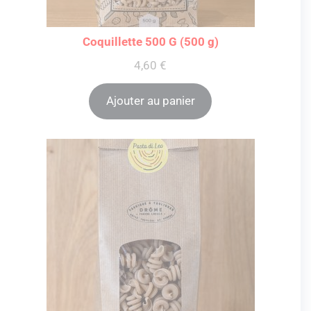
Coquillette 500 G (500 g)
4,60
€
Ajouter au panier