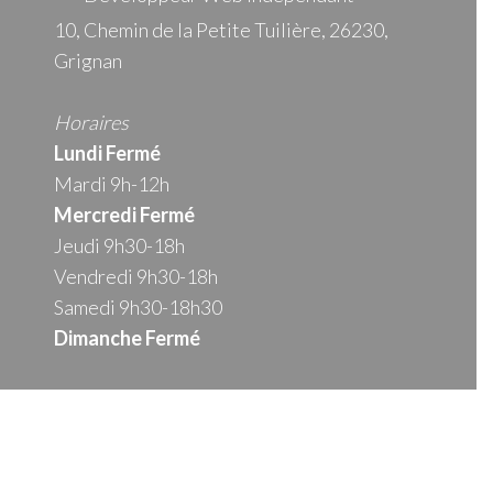
10, Chemin de la Petite Tuilière, 26230,
Grignan
Horaires
Lundi Fermé
Mardi 9h-12h
Mercredi
Fermé
Jeudi 9h30-18h
Vendredi 9h30-18h
Samedi 9h30-18h30
Dimanche Fermé
Nous contacter
lepiceriedemilie26@gmail.com
06 74 34 85 23