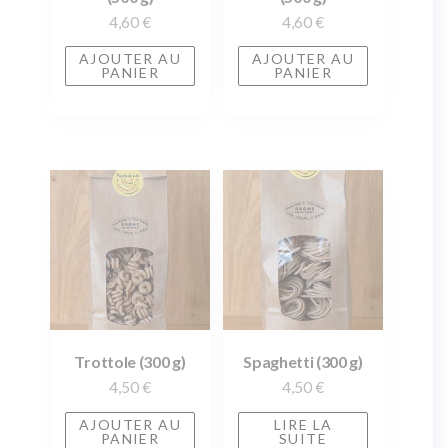
4,60
€
4,60
€
AJOUTER AU
AJOUTER AU
PANIER
PANIER
Trottole (300 g)
Spaghetti (300 g)
4,50
€
4,50
€
AJOUTER AU
LIRE LA
PANIER
SUITE