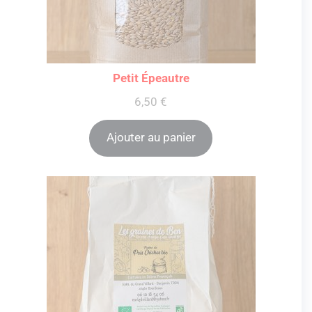
Petit Épeautre
6,50
€
Ajouter au panier