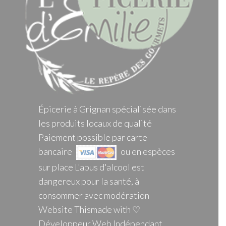
Épicerie à Grignan spécialisée dans
les produits locaux de qualité
Paiement possible par carte
bancaire
ou en espèces
sur place L'abus d'alcool est
dangereux pour la santé, à
consommer avec modération
Website Thismade with ♡
Développeur Web Indépendant