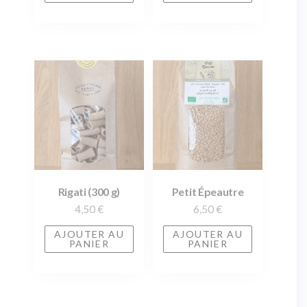
Rigati (300 g)
Petit Épeautre
4,50
€
6,50
€
AJOUTER AU
AJOUTER AU
PANIER
PANIER