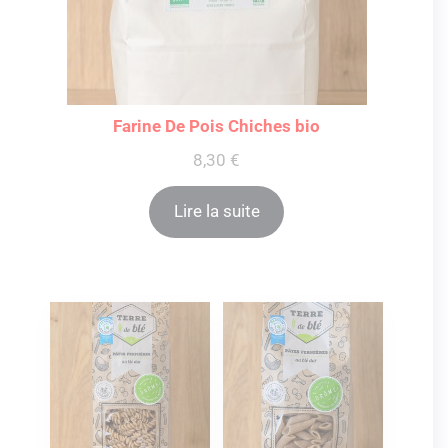
Farine De Pois Chiches bio
8,30
€
Lire la suite