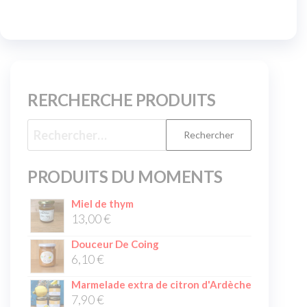
RERCHERCHE PRODUITS
PRODUITS DU MOMENTS
Miel de thym
13,00
€
Douceur De Coing
6,10
€
Marmelade extra de citron d'Ardèche
7,90
€