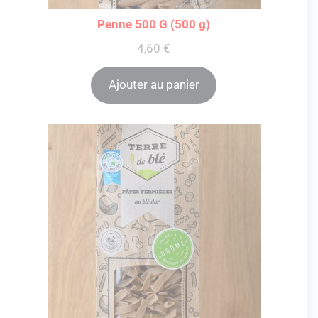
Penne 500 G (500 g)
4,60
€
Ajouter au panier