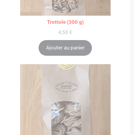
Trottole (300 g)
4,50
€
Ajouter au panier