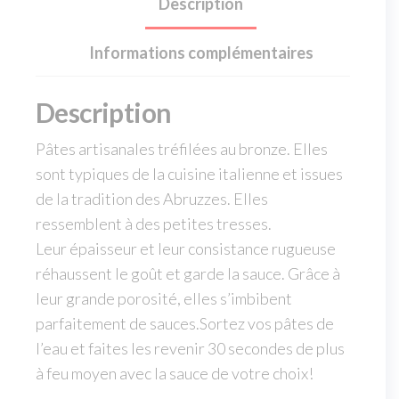
Description
Informations complémentaires
Description
Pâtes artisanales tréfilées au bronze. Elles
sont typiques de la cuisine italienne et issues
de la tradition des Abruzzes. Elles
ressemblent à des petites tresses.
Leur épaisseur et leur consistance rugueuse
réhaussent le goût et garde la sauce. Grâce à
leur grande porosité, elles s’imbibent
parfaitement de sauces.Sortez vos pâtes de
l’eau et faites les revenir 30 secondes de plus
à feu moyen avec la sauce de votre choix!