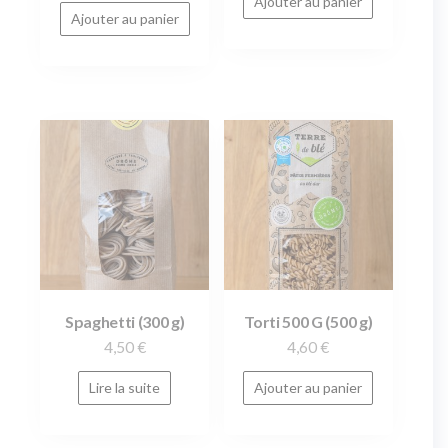
Ajouter au panier
Ajouter au panier
Spaghetti (300 g)
Torti 500 G (500 g)
4,50
€
4,60
€
Lire la suite
Ajouter au panier