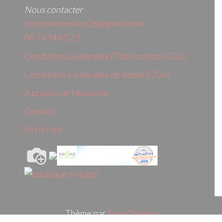
Nous contacter
lepiceriedemilie26@gmail.com
06 74 34 85 23
Conditions Générales D’Utilisation (CGU)
Conditions Générales de Vente (CGV)
A propos de l’épicerie
Contact
Petit Futé
Thème par
EnvoThemes