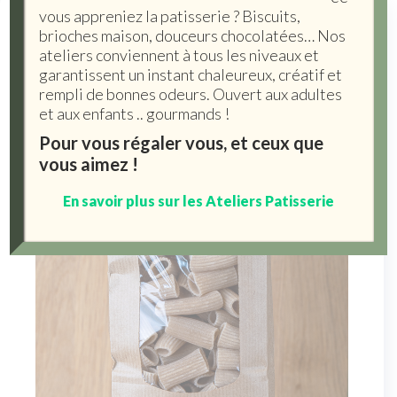
vous appreniez la patisserie ? Biscuits,
brioches maison, douceurs chocolatées… Nos
ateliers conviennent à tous les niveaux et
garantissent un instant chaleureux, créatif et
rempli de bonnes odeurs. Ouvert aux adultes
et aux enfants .. gourmands !
Pour vous régaler vous, et ceux que
vous aimez !
En savoir plus sur les Ateliers Patisserie