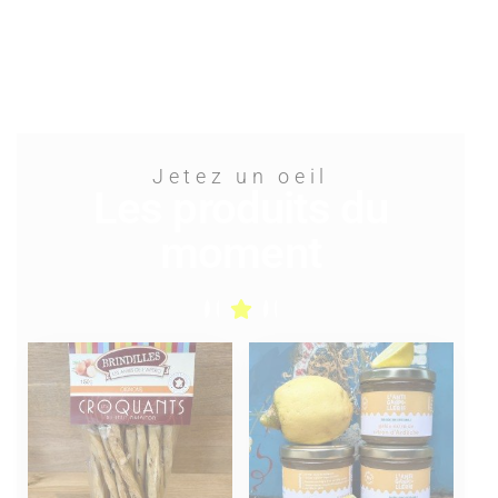
Jetez un oeil
Les produits du
moment