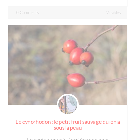
0 Comments
Viisibles
Le cynorhodon : le petit fruit sauvage qui en a
sous la peau
Le saviez-vous ? Derrière son nom