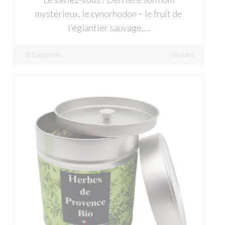
mystérieux, le cynorhodon – le fruit de
l’églantier sauvage,…
0 Comments
Viisibles