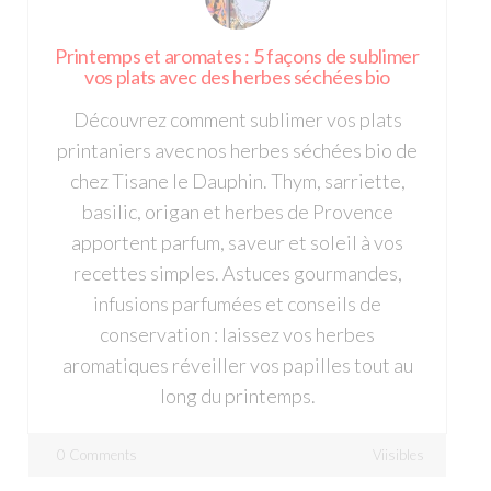
Printemps et aromates : 5 façons de sublimer
vos plats avec des herbes séchées bio
Découvrez comment sublimer vos plats
printaniers avec nos herbes séchées bio de
chez Tisane le Dauphin. Thym, sarriette,
basilic, origan et herbes de Provence
apportent parfum, saveur et soleil à vos
recettes simples. Astuces gourmandes,
infusions parfumées et conseils de
conservation : laissez vos herbes
aromatiques réveiller vos papilles tout au
long du printemps.
0 Comments
Viisibles