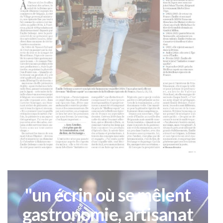
"un écrin où se mêlent
gastronomie, artisanat