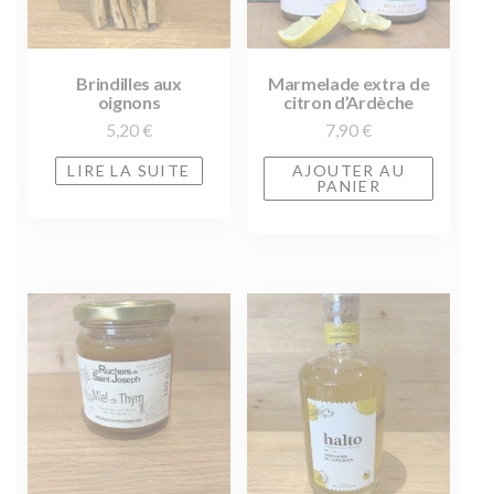
Brindilles aux
Marmelade extra de
oignons
citron d’Ardèche
5,20
€
7,90
€
LIRE LA SUITE
AJOUTER AU
PANIER