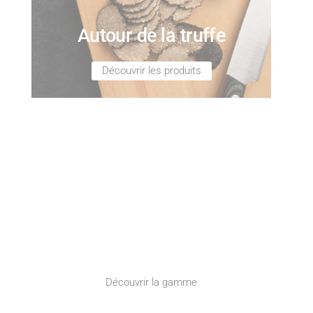
Autour de la truffe
Découvrir les produits
La Lavande
L'or bleu de
provence
Découvrir la gamme