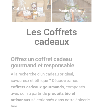
Coffret Petit déjeuner
Panier Drômois
drômois
Les Coffrets
cadeaux
Offrez un coffret cadeau
gourmand et responsable
À la recherche d’un cadeau original,
savoureux et éthique ? Découvrez nos
coffrets cadeaux gourmands
, composés
avec soin à partir de
produits bio et
artisanaux
sélectionnés dans notre épicerie
fine.