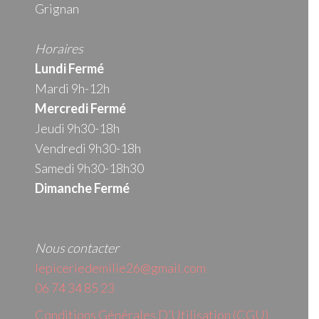
Grignan
Horaires
Lundi Fermé
Mardi 9h-12h
Mercredi
Fermé
Jeudi 9h30-18h
Vendredi 9h30-18h
Samedi 9h30-18h30
Dimanche Fermé
Nous contacter
lepiceriedemilie26@gmail.com
06 74 34 85 23
Conditions Générales D’Utilisation (CGU)