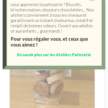
vous appreniez la patisserie ? Biscuits,
brioches maison, douceurs chocolatées… Nos
ateliers conviennent à tous les niveaux et
garantissent un instant chaleureux, créatif et
rempli de bonnes odeurs. Ouvert aux adultes
et aux enfants .. gourmands !
Pour vous régaler vous, et ceux que
vous aimez !
En savoir plus sur les Ateliers Patisserie