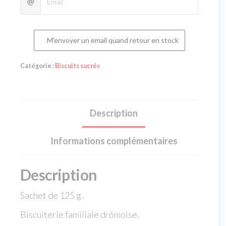
M'envoyer un email quand retour en stock
Catégorie :
Biscuits sucrés
Description
Informations complémentaires
Description
Sachet de 125 g .
Biscuiterie familiale drômoise.