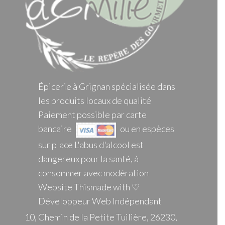
Épicerie à Grignan spécialisée dans
les produits locaux de qualité
Paiement possible par carte
bancaire
ou en espèces
sur place L'abus d'alcool est
dangereux pour la santé, à
consommer avec modération
Website Thismade with ♡
Développeur Web Indépendant
10, Chemin de la Petite Tuilière, 26230,