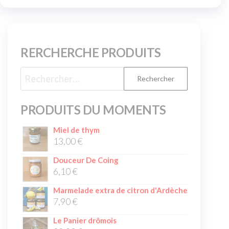
RERCHERCHE PRODUITS
PRODUITS DU MOMENTS
Miel de thym
13,00
€
Douceur De Coing
6,10
€
Marmelade extra de citron d'Ardèche
7,90
€
Le Panier drômois