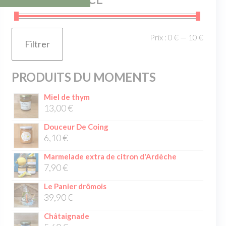
Prix :
0 €
—
10 €
Filtrer
PRODUITS DU MOMENTS
Miel de thym
13,00
€
Douceur De Coing
6,10
€
Marmelade extra de citron d'Ardèche
7,90
€
Le Panier drômois
39,90
€
Châtaignade