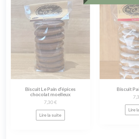
Biscuit Le Pain d’épices
Biscuit Pa
chocolat moelleux
7,
7,30
€
Lire l
Lire la suite