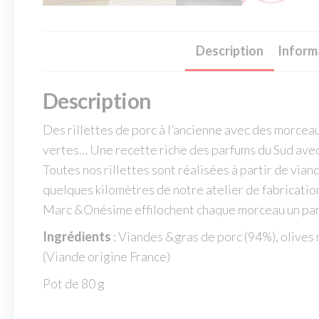
Description
Inform
Description
Des rillettes de porc à l’ancienne avec des morceau
vertes… Une recette riche des parfums du Sud avec 
Toutes nos rillettes sont réalisées à partir de vian
quelques kilomètres de notre atelier de fabricatio
Marc &Onésime effilochent chaque morceau un par u
Ingrédients
: Viandes &gras de porc (94%), olives n
(Viande origine France)
Pot de 80 g