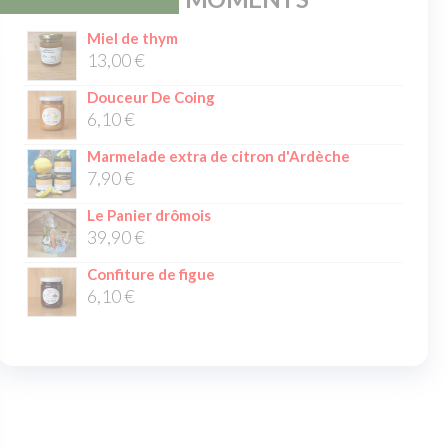
Miel de thym
13,00
€
Douceur De Coing
6,10
€
Marmelade extra de citron d'Ardèche
7,90
€
Le Panier drômois
39,90
€
Confiture de figue
6,10
€