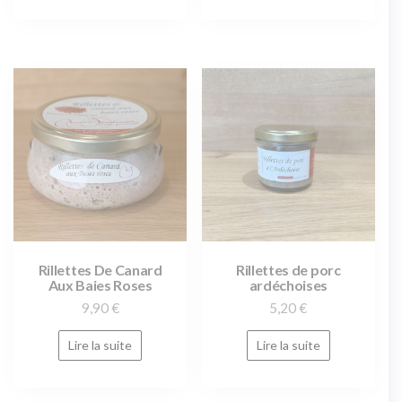
Rillettes De Canard
Rillettes de porc
Aux Baies Roses
ardéchoises
9,90
€
5,20
€
Lire la suite
Lire la suite