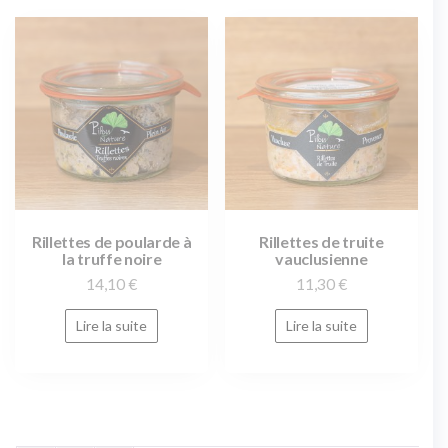
Rillettes de poularde à
Rillettes de truite
la truffe noire
vauclusienne
14,10
€
11,30
€
Lire la suite
Lire la suite