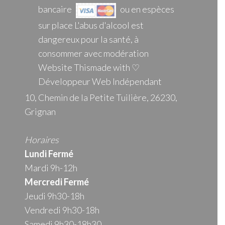
bancaire
ou en espèces
sur place L'abus d'alcool est
dangereux pour la santé, à
consommer avec modération
Website Thismade with ♡
Développeur Web Indépendant
10, Chemin de la Petite Tuilière, 26230,
Grignan
Horaires
Lundi Fermé
Mardi 9h-12h
Mercredi
Fermé
Jeudi 9h30-18h
Vendredi 9h30-18h
Samedi 9h30-18h30