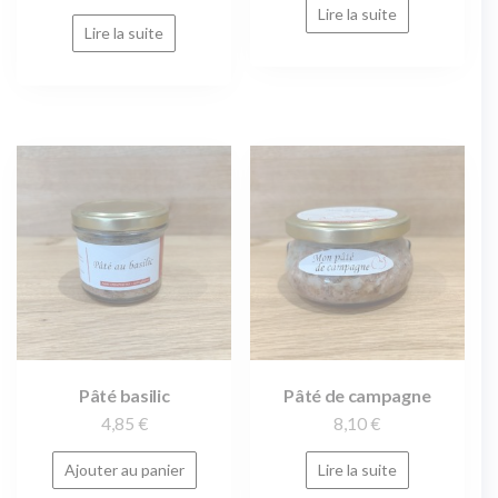
Lire la suite
Lire la suite
Pâté basilic
Pâté de campagne
4,85
€
8,10
€
Ajouter au panier
Lire la suite