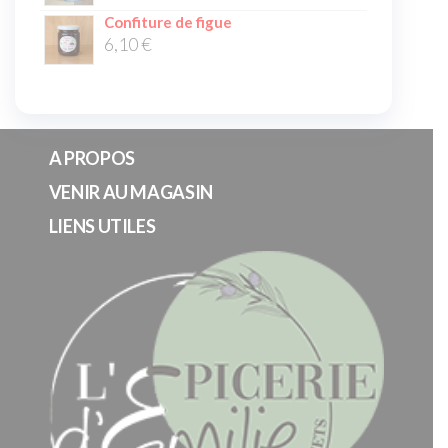
Confiture de figue
6,10
€
A PROPOS
VENIR AU MAGASIN
LIENS UTILES