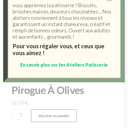
vous appreniez la patisserie ? Biscuits,
brioches maison, douceurs chocolatées… Nos
ateliers conviennent à tous les niveaux et
garantissent un instant chaleureux, créatif et
rempli de bonnes odeurs. Ouvert aux adultes
et aux enfants .. gourmands !
Pour vous régaler vous, et ceux que
vous aimez !
En savoir plus sur les Ateliers Patisserie
Pirogue À Olives
36,00
€
Ajouter au panier