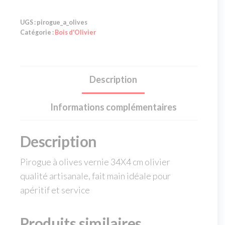
UGS :
pirogue_a_olives
Catégorie :
Bois d'Olivier
Description
Informations complémentaires
Description
Pirogue à olives vernie 34X4 cm olivier
qualité artisanale, fait main idéale pour
apéritif et service
Produits similaires