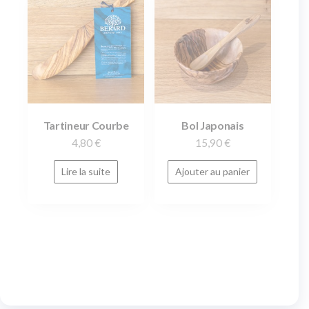
Tartineur Courbe
Bol Japonais
4,80
€
15,90
€
Lire la suite
Ajouter au panier