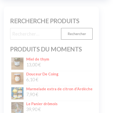
RERCHERCHE PRODUITS
PRODUITS DU MOMENTS
Miel de thym
13,00
€
Douceur De Coing
6,10
€
Marmelade extra de citron d'Ardèche
7,90
€
Le Panier drômois
39,90
€