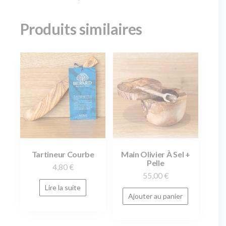
Produits similaires
Tartineur Courbe
Main Olivier À Sel +
Pelle
4,80
€
55,00
€
Lire la suite
Ajouter au panier