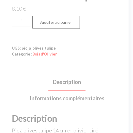
8,10
€
Ajouter au panier
UGS :
pic_a_olives_tulipe
Catégorie :
Bois d'Olivier
Description
Informations complémentaires
Description
Pic à olives tulipe 14 cm en olivier ciré