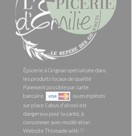
Épicerie à Grignan spécialisée dans
les produits locaux de qualité
Paiement possible par carte
bancaire
ou en espèces
sur place L'abus d'alcool est
dangereux pour la santé, à
consommer avec modération
Website Thismade with ♡