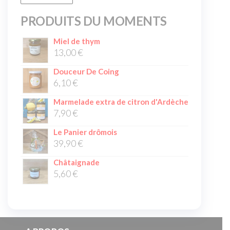
PRODUITS DU MOMENTS
Miel de thym
13,00
€
Douceur De Coing
6,10
€
Marmelade extra de citron d'Ardèche
7,90
€
Le Panier drômois
39,90
€
Châtaignade
5,60
€