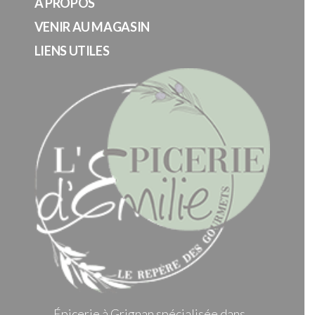
A PROPOS
VENIR AU MAGASIN
LIENS UTILES
Épicerie à Grignan spécialisée dans