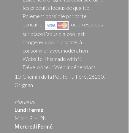
les produits locaux de qualité
Paiement possible par carte
bancaire
ou en espèces
sur place L'abus d'alcool est
dangereux pour la santé, à
consommer avec modération
Website Thismade with ♡
Développeur Web Indépendant
10, Chemin de la Petite Tuilière, 26230,
Grignan
Horaires
Lundi Fermé
Mardi 9h-12h
Mercredi
Fermé