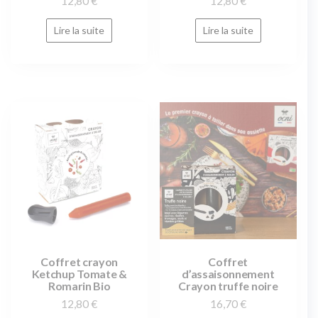
12,80
€
12,80
€
Lire la suite
Lire la suite
Coffret crayon
Coffret
Ketchup Tomate &
d’assaisonnement
Romarin Bio
Crayon truffe noire
12,80
€
16,70
€