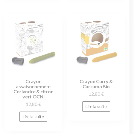
Crayon
Crayon Curry &
assaisonnement
Curcuma Bio
Coriandre & citron
12,80
€
vert OCNI
12,80
€
Lire la suite
Lire la suite