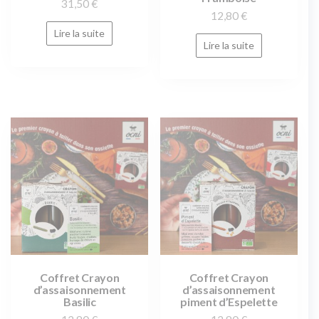
31,50
€
12,80
€
Lire la suite
Lire la suite
Coffret Crayon
Coffret Crayon
d’assaisonnement
d’assaisonnement
Basilic
piment d’Espelette