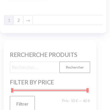
1
2
→
RERCHERCHE PRODUITS
FILTER BY PRICE
Prix :
10 €
—
40 €
Filtrer