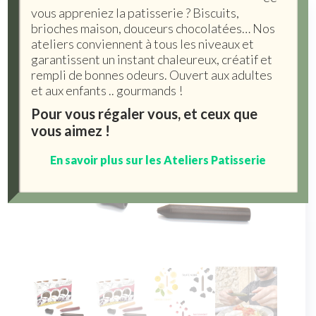
vous appreniez la patisserie ? Biscuits,
brioches maison, douceurs chocolatées… Nos
ateliers conviennent à tous les niveaux et
garantissent un instant chaleureux, créatif et
rempli de bonnes odeurs. Ouvert aux adultes
et aux enfants .. gourmands !
Pour vous régaler vous, et ceux que
vous aimez !
En savoir plus sur les Ateliers Patisserie