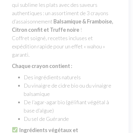
qui sublime les plats avec des saveurs
authentiques : un assortiment de 3 crayons
d’assaisonnement
Balsamique & Framboise,
Citron confit et Truffe noire
!
Coffret soigné, recettes incluses et
expédition rapide pour un effet « wahou »
garanti.
Chaque crayon contient :
Des ingrédients naturels
Du vinaigre de cidre bio ou du vinaigre
balsamique
De l’agar-agar bio (gélifiant végétal à
base d’algue)
Du sel de Guérande
Ingrédients végétaux et