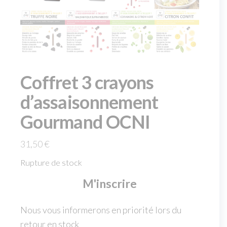
Coffret 3 crayons
d’assaisonnement
Gourmand OCNI
31,50
€
Rupture de stock
M'inscrire
Nous vous informerons en priorité lors du
retour en stock