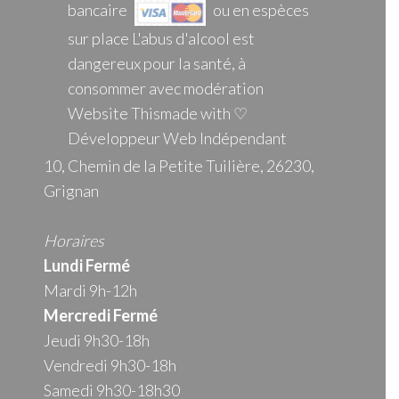
bancaire
ou en espèces
sur place L'abus d'alcool est
dangereux pour la santé, à
consommer avec modération
Website Thismade with ♡
Développeur Web Indépendant
10, Chemin de la Petite Tuilière, 26230,
Grignan
Horaires
Lundi Fermé
Mardi 9h-12h
Mercredi
Fermé
Jeudi 9h30-18h
Vendredi 9h30-18h
Samedi 9h30-18h30