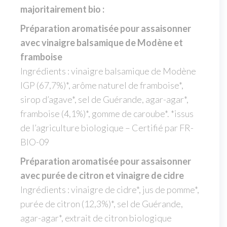
majoritairement bio :
Préparation aromatisée pour assaisonner
avec vinaigre balsamique de Modène et
framboise
Ingrédients : vinaigre balsamique de Modène
IGP (67,7%)*, arôme naturel de framboise*,
sirop d’agave*, sel de Guérande, agar-agar*,
framboise (4,1%)*, gomme de caroube*. *issus
de l’agriculture biologique – Certifié par FR-
BIO-09
Préparation aromatisée pour assaisonner
avec purée de citron et vinaigre de cidre
Ingrédients : vinaigre de cidre*, jus de pomme*,
purée de citron (12,3%)*, sel de Guérande,
agar-agar*, extrait de citron biologique