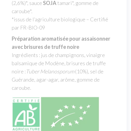
(2,6%)*, sauce
SOJA
tamari*, gomme de
caroube*.
*issus de l’agriculture biologique – Certifié
par FR-BIO-09
Préparation aromatisée pour assaisonner
avec brisures de truffe noire
Ingrédients : jus de champignons, vinaigre
balsamique de Modène, brisures de truffe
noire :
Tuber Melanosporum
(10%), sel de
Guérande, agar-agar, arôme, gomme de
caroube.