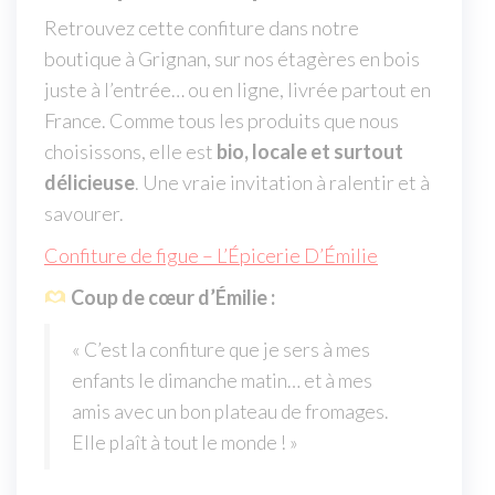
Retrouvez cette confiture dans notre
boutique à Grignan, sur nos étagères en bois
juste à l’entrée… ou en ligne, livrée partout en
France. Comme tous les produits que nous
choisissons, elle est
bio, locale et surtout
délicieuse
. Une vraie invitation à ralentir et à
savourer.
Confiture de figue – L’Épicerie D’Émilie
Coup de cœur d’Émilie :
« C’est la confiture que je sers à mes
enfants le dimanche matin… et à mes
amis avec un bon plateau de fromages.
Elle plaît à tout le monde ! »