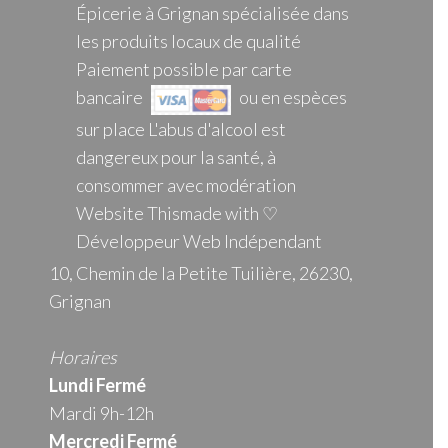
Épicerie à Grignan spécialisée dans
les produits locaux de qualité
Paiement possible par carte
bancaire
ou en espèces
sur place L'abus d'alcool est
dangereux pour la santé, à
consommer avec modération
Website Thismade with ♡
Développeur Web Indépendant
10, Chemin de la Petite Tuilière, 26230,
Grignan
Horaires
Lundi Fermé
Mardi 9h-12h
Mercredi
Fermé