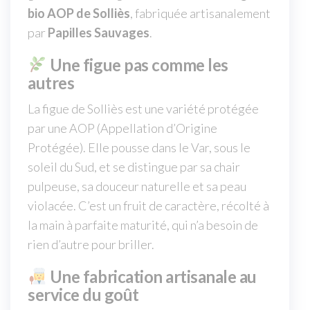
bio AOP de Solliès
, fabriquée artisanalement
par
Papilles Sauvages
.
Une figue pas comme les
autres
La figue de Solliès est une variété protégée
par une AOP (Appellation d’Origine
Protégée). Elle pousse dans le Var, sous le
soleil du Sud, et se distingue par sa chair
pulpeuse, sa douceur naturelle et sa peau
violacée. C’est un fruit de caractère, récolté à
la main à parfaite maturité, qui n’a besoin de
rien d’autre pour briller.
Une fabrication artisanale au
service du goût