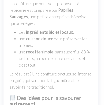
La confiture que nous vous proposons à
l’épicerie est préparée par
Papilles
Sauvages
, une petite entreprise drômoise
qui privilégie :
des
ingrédients bio et locaux
,
une
cuisson douce
pour préserver les
arômes,
une
recette simple
, sans superflu : 68 %
de fruits, un peu de sucre de canne, et
c’est tout.
Le résultat ? Une confiture onctueuse, intense
en goût, qui sent bon la figue mûre et le
savoir-faire traditionnel.
Des idées pour la savourer
autrement