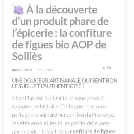
À la découverte
d’un produit phare de
l’épicerie : la confiture
de figues bio AOP de
Solliès
0
mai 28, 2025
Par
emilie
UNE DOUCEUR ARTISANALE QUI SENT BON
LE SUD… ET L’AUTHENTICITÉ !
Chez L’Épicerie d’Émilie, chaque produit
raconte une histoire. Celle que nous vous
partageons aujourd’hui sent bon la Provence,
les étés ensoleillés et les petits-déjeuners
gourmands : il s’agit de la
confiture de figues