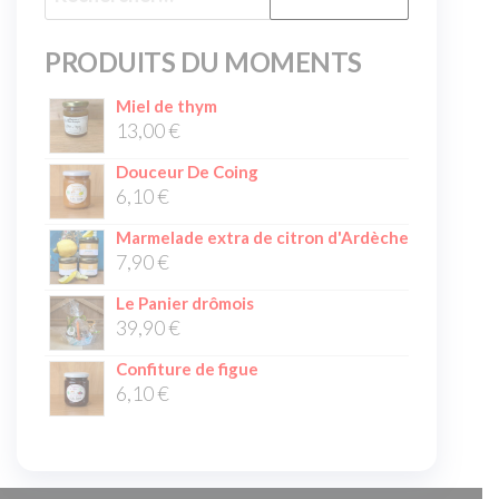
PRODUITS DU MOMENTS
Miel de thym
13,00
€
Douceur De Coing
6,10
€
Marmelade extra de citron d'Ardèche
7,90
€
Le Panier drômois
39,90
€
Confiture de figue
6,10
€