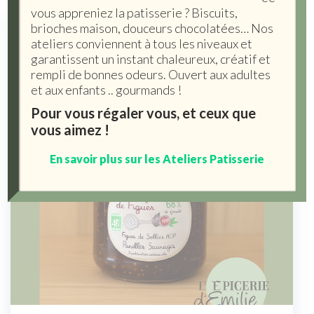
vous appreniez la patisserie ? Biscuits,
brioches maison, douceurs chocolatées… Nos
ateliers conviennent à tous les niveaux et
garantissent un instant chaleureux, créatif et
rempli de bonnes odeurs. Ouvert aux adultes
et aux enfants .. gourmands !
Pour vous régaler vous, et ceux que
vous aimez !
En savoir plus sur les Ateliers Patisserie