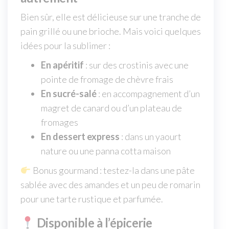
Bien sûr, elle est délicieuse sur une tranche de
pain grillé ou une brioche. Mais voici quelques
idées pour la sublimer :
En apéritif
: sur des crostinis avec une
pointe de fromage de chèvre frais
En sucré-salé
: en accompagnement d’un
magret de canard ou d’un plateau de
fromages
En dessert express
: dans un yaourt
nature ou une panna cotta maison
Bonus gourmand : testez-la dans une pâte
sablée avec des amandes et un peu de romarin
pour une tarte rustique et parfumée.
Disponible à l’épicerie