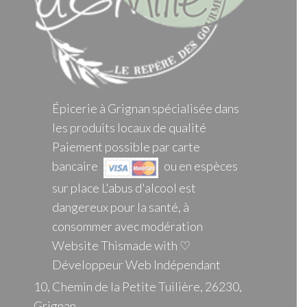
Épicerie à Grignan spécialisée dans
les produits locaux de qualité
Paiement possible par carte
bancaire
ou en espèces
sur place L'abus d'alcool est
dangereux pour la santé, à
consommer avec modération
Website Thismade with ♡
Développeur Web Indépendant
10, Chemin de la Petite Tuilière, 26230,
Grignan