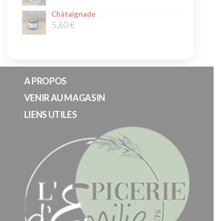
Châtaignade
5,60
€
A PROPOS
VENIR AU MAGASIN
LIENS UTILES