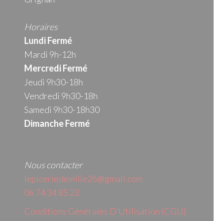
Horaires
Lundi Fermé
Mardi 9h-12h
Mercredi
Fermé
Jeudi 9h30-18h
Vendredi 9h30-18h
Samedi 9h30-18h30
Dimanche Fermé
Nous contacter
lepiceriedemilie26@gmail.com
06 74 34 85 23
Conditions Générales D’Utilisation (CGU)