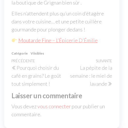
la boutique de Grignan bien sûr .
Elles n’attendent plus qu’un coin d’étagère
dans votre cuisine… et une petite cuillère
gourmande pour plonger dedans !
Moutarde Fine – L’Épicerie D’Émilie
Catégorie
Viisibles
PRÉCÉDENTE
SUIVANTE
Pourquoi choisir du
La pépite de la
café en grains? Le goût
semaine : le miel de
tout simplement !
lavande
Laisser un commentaire
Vous devez
vous connecter
pour publier un
commentaire.