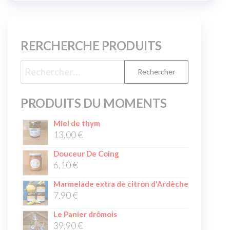
RERCHERCHE PRODUITS
PRODUITS DU MOMENTS
Miel de thym
13,00
€
Douceur De Coing
6,10
€
Marmelade extra de citron d'Ardèche
7,90
€
Le Panier drômois
39,90
€