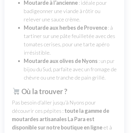
Moutarde à l’ancienne
: idéale pour
badigeonner une viande à rôtir ou
relever une sauce crème.
Moutarde aux herbes de Provence
: à
tartiner sur une pâte feuilletée avec des
tomates cerises, pour une tarte apéro
irrésistible.
Moutarde aux olives de Nyons
: un pur
bijou du Sud, parfaite avec un fromage de
chèvre ou une tranche de pain grillé.
Où la trouver ?
Pas besoin d’aller jusqu’à Nyons pour
découvrir ces pépites :
toute la gamme de
moutardes artisanales La Para est
disponible sur notre boutique en ligne
et à