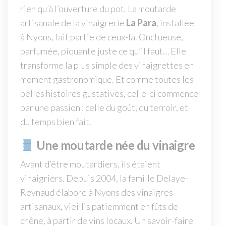
rien qu’à l’ouverture du pot. La moutarde
artisanale de la vinaigrerie
La Para
, installée
à Nyons, fait partie de ceux-là. Onctueuse,
parfumée, piquante juste ce qu’il faut… Elle
transforme la plus simple des vinaigrettes en
moment gastronomique. Et comme toutes les
belles histoires gustatives, celle-ci commence
par une passion : celle du goût, du terroir, et
du temps bien fait.
Une moutarde née du vinaigre
Avant d’être moutardiers, ils étaient
vinaigriers. Depuis 2004, la famille Delaye-
Reynaud élabore à Nyons des vinaigres
artisanaux, vieillis patiemment en fûts de
chêne, à partir de vins locaux. Un savoir-faire