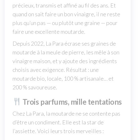
précieux, transmis et affiné au fil des ans. Et
quand on sait faire un bon vinaigre, il ne reste
plus qu’un pas — ou plutôt une graine — pour
faire une excellente moutarde.
Depuis 2022, La Para écrase ses graines de
moutarde à la meule de pierre, les mêle à son
vinaigre maison, et y ajoute des ingrédients
choisis avec exigence. Résultat : une
moutarde bio, locale, 100 % artisanale… et
200 % savoureuse.
Trois parfums, mille tentations
Chez La Para, la moutarde ne se contente pas
d’être un condiment. Elle est la star de
l’assiette. Voici leurs trois merveilles :