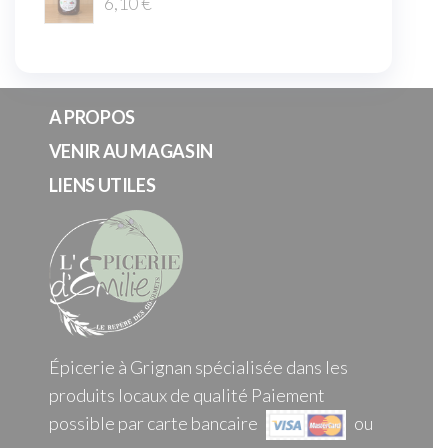
6,10
€
A PROPOS
VENIR AU MAGASIN
LIENS UTILES
Épicerie à Grignan spécialisée dans les
produits locaux de qualité Paiement
possible par carte bancaire
ou