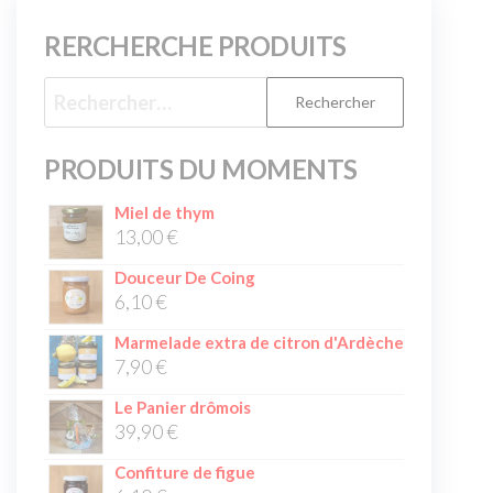
RERCHERCHE PRODUITS
PRODUITS DU MOMENTS
Miel de thym
13,00
€
Douceur De Coing
6,10
€
Marmelade extra de citron d'Ardèche
7,90
€
Le Panier drômois
39,90
€
Confiture de figue