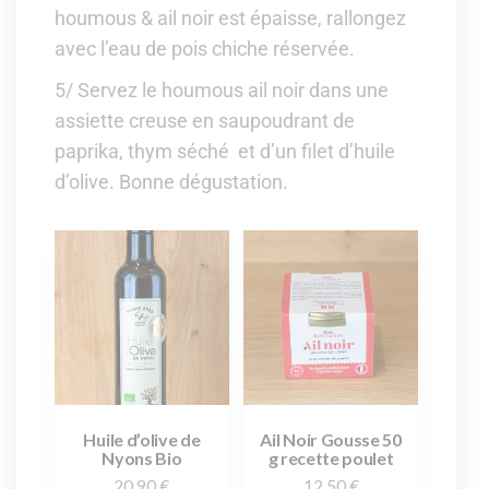
houmous & ail noir est épaisse, rallongez
avec l’eau de pois chiche réservée.
5/ Servez le houmous ail noir dans une
assiette creuse en saupoudrant de
paprika, thym séché et d’un filet d’huile
d’olive. Bonne dégustation.
Huile d’olive de
Ail Noir Gousse 50
Nyons Bio
g recette poulet
20,90
€
12,50
€