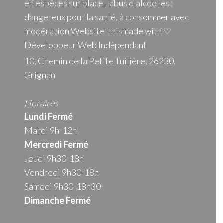
en espèces sur place L'abus d'alcool est
dangereux pour la santé, à consommer avec
modération Website Thismade with ♡
Développeur Web Indépendant
10, Chemin de la Petite Tuilière, 26230,
Grignan
Horaires
Lundi Fermé
Mardi 9h-12h
Mercredi
Fermé
Jeudi 9h30-18h
Vendredi 9h30-18h
Samedi 9h30-18h30
Dimanche Fermé