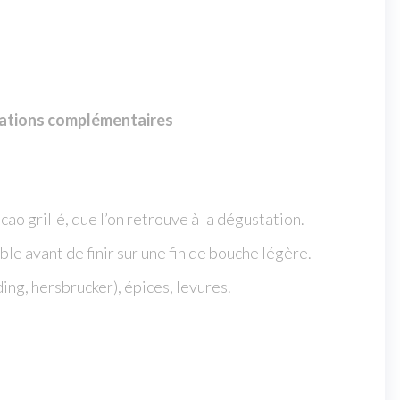
ations complémentaires
ao grillé, que l’on retrouve à la dégustation.
e avant de finir sur une fin de bouche légère.
ding, hersbrucker), épices, levures.