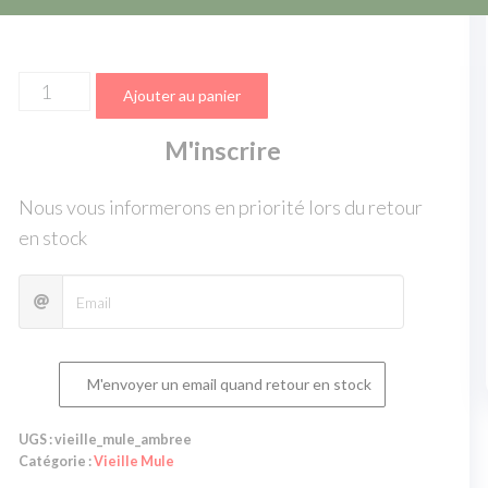
Ajouter au panier
M'inscrire
Nous vous informerons en priorité lors du retour
en stock
M'envoyer un email quand retour en stock
UGS :
vieille_mule_ambree
Catégorie :
Vieille Mule