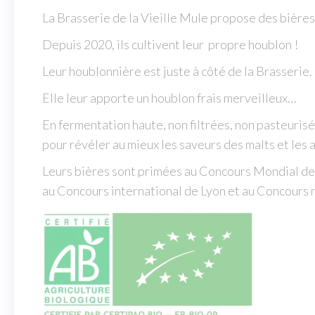
La Brasserie de la Vieille Mule propose des bière
Depuis 2020, ils cultivent leur propre houblon !
Leur
houblonnière est juste à côté de la Brasserie.
Elle leur apporte un houblon frais merveilleux…
En fermentation haute, non filtrées, non pasteuri
pour révéler au mieux les saveurs des malts et les
Leurs bières sont primées au Concours Mondial des
au Concours international de Lyon et au
Concours
n