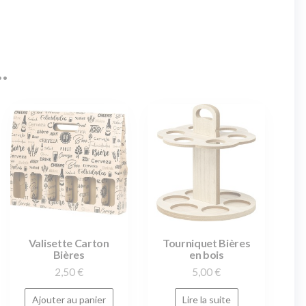
…
Valisette Carton
Tourniquet Bières
Bières
en bois
2,50
€
5,00
€
Ajouter au panier
Lire la suite