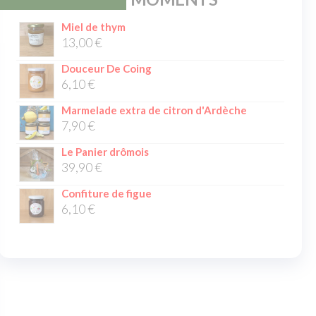
Miel de thym
13,00
€
Douceur De Coing
6,10
€
Marmelade extra de citron d'Ardèche
7,90
€
Le Panier drômois
39,90
€
Confiture de figue
6,10
€