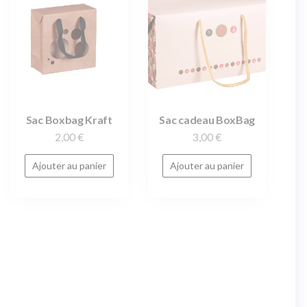
Sac Boxbag Kraft
Sac cadeau BoxBag
2,00
€
3,00
€
Ajouter au panier
Ajouter au panier