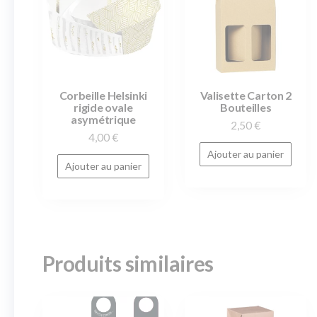
Corbeille Helsinki
Valisette Carton 2
rigide ovale
Bouteilles
asymétrique
2,50
€
4,00
€
Ajouter au panier
Ajouter au panier
Produits similaires