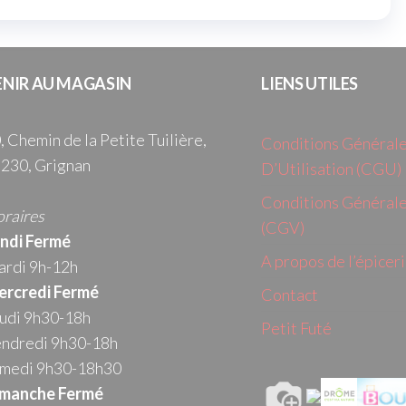
ENIR AU MAGASIN
LIENS UTILES
, Chemin de la Petite Tuilière,
Conditions Général
230, Grignan
D’Utilisation (CGU)
Conditions Générale
raires
(CGV)
ndi Fermé
A propos de l’épicer
rdi 9h-12h
rcredi
Fermé
Contact
udi 9h30-18h
Petit Futé
ndredi 9h30-18h
medi 9h30-18h30
manche Fermé