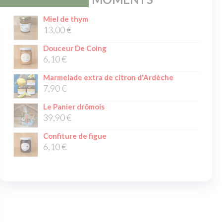
Miel de thym
13,00
€
Douceur De Coing
6,10
€
Marmelade extra de citron d'Ardèche
7,90
€
Le Panier drômois
39,90
€
Confiture de figue
6,10
€