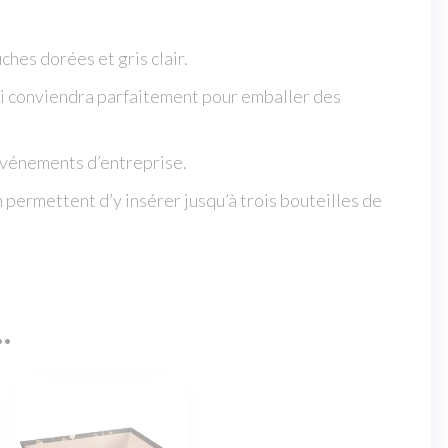
hes dorées et gris clair.
ui conviendra parfaitement pour emballer des
s événements d’entreprise.
 permettent d’y insérer jusqu’à trois bouteilles de
…