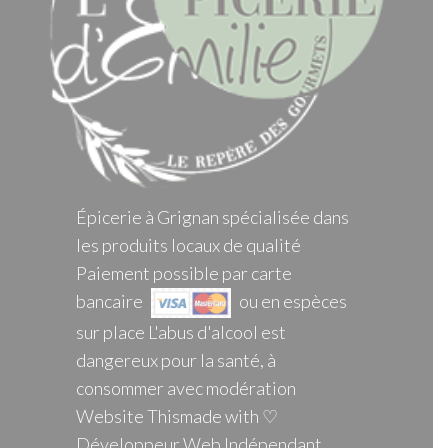
Épicerie à Grignan spécialisée dans
les produits locaux de qualité
Paiement possible par carte
bancaire
ou en espèces
sur place L'abus d'alcool est
dangereux pour la santé, à
consommer avec modération
Website Thismade with ♡
Développeur Web Indépendant