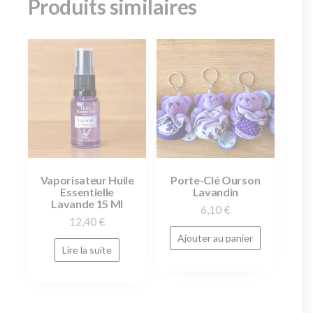
Produits similaires
Vaporisateur Huile
Porte-Clé Ourson
Essentielle
Lavandin
Lavande 15 Ml
6,10
€
12,40
€
Ajouter au panier
Lire la suite