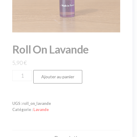
Roll On Lavande
5,90
€
Ajouter au panier
UGS :
roll_on_lavande
Catégorie :
Lavande