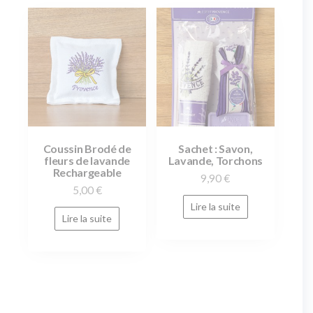
Coussin Brodé de
Sachet : Savon,
fleurs de lavande
Lavande, Torchons
Rechargeable
9,90
€
5,00
€
Lire la suite
Lire la suite