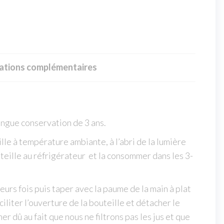
ations complémentaires
ongue conservation de 3 ans.
le à température ambiante, à l’abri de la lumière
teille au réfrigérateur et la consommer dans les 3-
ieurs fois puis taper avec la paume de la main à plat
ciliter l’ouverture de la bouteille et détacher le
r dû au fait que nous ne filtrons pas les jus et que