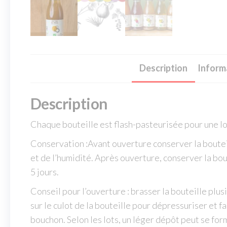
Description
Inform
Description
Chaque bouteille est flash-pasteurisée pour une l
Conservation :Avant ouverture conserver la bouteil
et de l’humidité. Après ouverture, conserver la bou
5 jours.
Conseil pour l’ouverture : brasser la bouteille plus
sur le culot de la bouteille pour dépressuriser et fa
bouchon. Selon les lots, un léger dépôt peut se forme