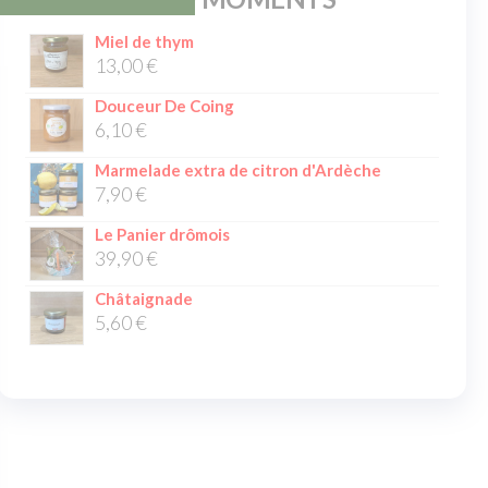
Miel de thym
13,00
€
Douceur De Coing
6,10
€
Marmelade extra de citron d'Ardèche
7,90
€
Le Panier drômois
39,90
€
Châtaignade
5,60
€