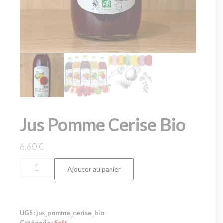
Jus Pomme Cerise Bio
6,60
€
Ajouter au panier
UGS :
jus_pomme_cerise_bio
Catégorie :
Soft