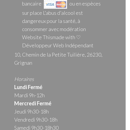
bancaire
ou en espèces
sur place L'abus d'alcool est
dangereux pour la santé, à
consommer avec modération
Website Thismade with ♡
Développeur Web Indépendant
10, Chemin de la Petite Tuilière, 26230,
Grignan
Horaires
Lundi Fermé
Mardi 9h-12h
Mercredi
Fermé
Jeudi 9h30-18h
Vendredi 9h30-18h
Samedi 9h30-18h30