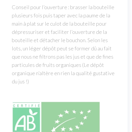
Conseil pour l’ouverture : brasser la bouteille
plusieurs fois puis taper avec la paume de la
main à plat sur le culot de la bouteille pour
dépressuriser et faciliter l’ouverture de la
bouteille et détacher le bouchon. Selon les
lots, un léger dépôt peut se former dû au fait
que nous ne filtrons pas les jus et que de fines
particules de fruits organiques (Le dépôt
organique n’altère en rien la qualité gustative
du jus !)