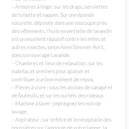
– Armoires à linge : sur les draps, serviettes
de toilette et nappes. Sur une éponde
naturelle, déposée dans une soucoupe près
des vêtements, l’huile essentielle de lavandin
est un excellent répulsif contre les mites et
autres insectes, selon Anne Simonet-Avril,
dans son ouvrage Lavande.
– Chambres et lieux de relaxation : sur les
matelas et oreillers pour apaiser et
contribuer à un bon moment de repos.
– Pièces à vivre : sous les assises de canapé et
de fauteuils, et sur les ourlets des rideaux.
– Machine à laver : imprégnez les noix de
lavage.
– Aspirateur : sur le filtre et le réceptacle des
poussières sur l’ampoule de votre lampe : la