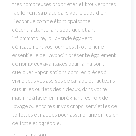
très nombreuses propriétés et trouvera très
facilement sa place dans votre quotidien.
Reconnue comme étant apaisante,
décontractante, antiseptique et anti-
inflammatoire, la Lavande égayera
délicatement vos journées! Notre huile
essentielle de Lavandin présente également
de nombreux avantages pour la maison :
quelques vaporisations dans les pièces à
vivre sous vos assises de canapé et fauteuils
ou sur les ourlets des rideaux, dans votre
machine à laver en imprégnant les noix de
lavage ou encore sur vos draps, serviettes de
toilettes et nappes pour assurer une diffusion
délicate et agréable.
Pour la maison :