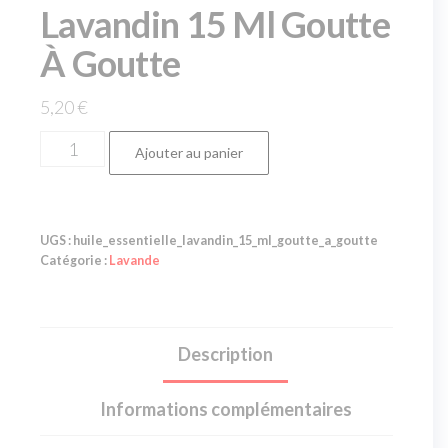
Lavandin 15 Ml Goutte
À Goutte
5,20
€
Ajouter au panier
UGS :
huile_essentielle_lavandin_15_ml_goutte_a_goutte
Catégorie :
Lavande
Description
Informations complémentaires