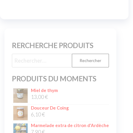
RERCHERCHE PRODUITS
PRODUITS DU MOMENTS
Miel de thym
13,00
€
Douceur De Coing
6,10
€
Marmelade extra de citron d'Ardèche
7,90
€