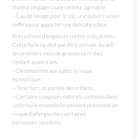
chaleur dégagera une senteur agréable.
– Eau de lavage pour le sol : une pulvérisation
suffira pour apporter une délicate odeur.
Précautions d’emploi et contre-indications –
Cette huile ne doit pas être utilisée durant
les premiers mois de grossesse ni chez
l’enfant avant 6 ans.
– Déconseillée aux sujets à risque
épileptique.
– Tenir hors de portée des enfants.
– Certains composés naturels contenus dans
cette huile essentielle peuvent présenter un
risque d’allergie chez certaines
personnes sensibles.