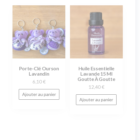
Porte-Clé Ourson
Huile Essentielle
Lavandin
Lavande 15 Ml
Goutte À Goutte
6,10
€
12,40
€
Ajouter au panier
Ajouter au panier