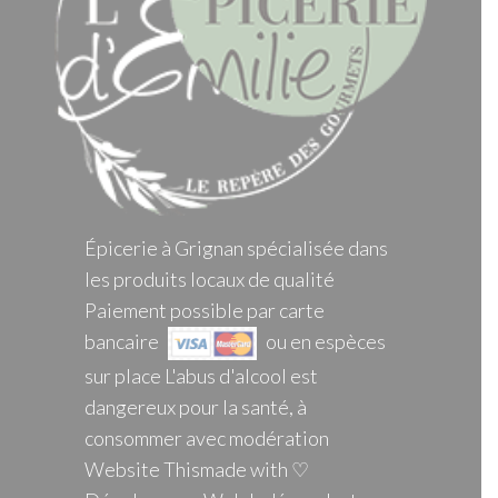
Épicerie à Grignan spécialisée dans
les produits locaux de qualité
Paiement possible par carte
bancaire
ou en espèces
sur place L'abus d'alcool est
dangereux pour la santé, à
consommer avec modération
Website Thismade with ♡