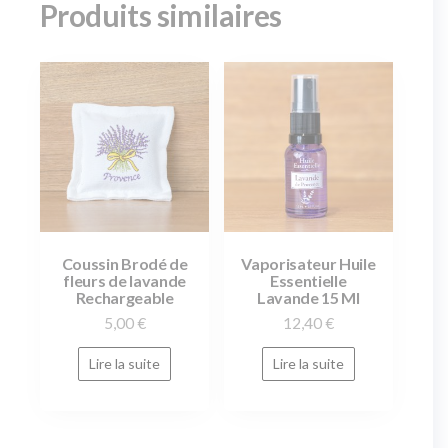
Produits similaires
Coussin Brodé de
Vaporisateur Huile
fleurs de lavande
Essentielle
Rechargeable
Lavande 15 Ml
5,00
€
12,40
€
Lire la suite
Lire la suite