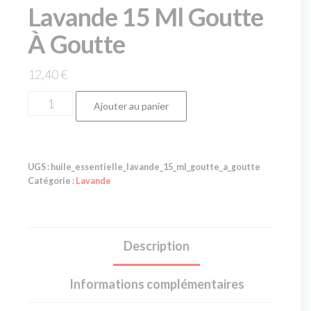
Lavande 15 Ml Goutte
À Goutte
12,40
€
Ajouter au panier
UGS :
huile_essentielle_lavande_15_ml_goutte_a_goutte
Catégorie :
Lavande
Description
Informations complémentaires