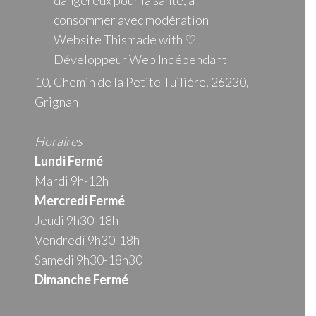
dangereux pour la santé, à
consommer avec modération
Website Thismade with ♡
Développeur Web Indépendant
10, Chemin de la Petite Tuilière, 26230,
Grignan
Horaires
Lundi Fermé
Mardi 9h-12h
Mercredi
Fermé
Jeudi 9h30-18h
Vendredi 9h30-18h
Samedi 9h30-18h30
Dimanche Fermé