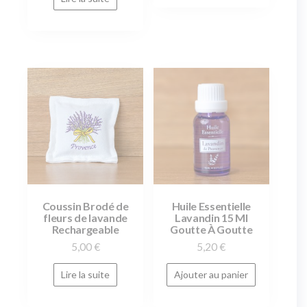
Coussin Brodé de
Huile Essentielle
fleurs de lavande
Lavandin 15 Ml
Rechargeable
Goutte À Goutte
5,00
€
5,20
€
Lire la suite
Ajouter au panier