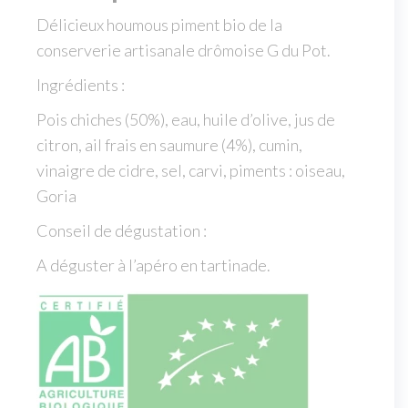
Délicieux houmous piment bio de la
conserverie artisanale drômoise G du Pot.
Ingrédients :
Pois chiches (50%), eau, huile d’olive, jus de
citron, ail frais en saumure (4%), cumin,
vinaigre de cidre, sel, carvi, piments : oiseau,
Goria
Conseil de dégustation :
A déguster à l’apéro en tartinade.