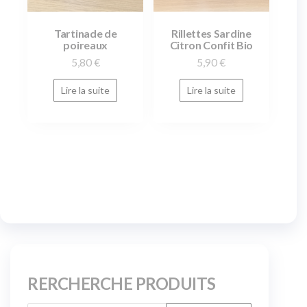
Tartinade de
Rillettes Sardine
poireaux
Citron Confit Bio
5,80
€
5,90
€
Lire la suite
Lire la suite
RERCHERCHE PRODUITS