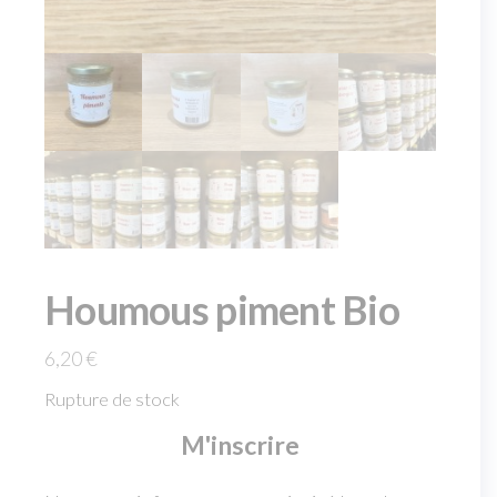
Houmous piment Bio
6,20
€
Rupture de stock
M'inscrire