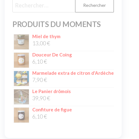
PRODUITS DU MOMENTS
Miel de thym
13,00
€
Douceur De Coing
6,10
€
Marmelade extra de citron d'Ardèche
7,90
€
Le Panier drômois
39,90
€
Confiture de figue
6,10
€