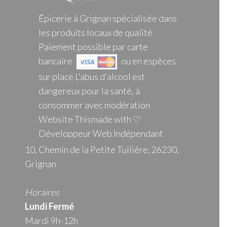
Épicerie à Grignan spécialisée dans
les produits locaux de qualité
Paiement possible par carte
bancaire
ou en espèces
sur place L'abus d'alcool est
dangereux pour la santé, à
consommer avec modération
Website Thismade with ♡
Développeur Web Indépendant
10, Chemin de la Petite Tuilière, 26230,
Grignan
Horaires
Lundi Fermé
Mardi 9h-12h