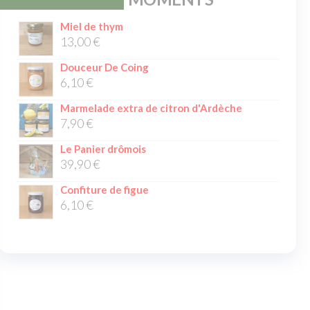
Miel de thym
13,00
€
Douceur De Coing
6,10
€
Marmelade extra de citron d'Ardèche
7,90
€
Le Panier drômois
39,90
€
Confiture de figue
6,10
€