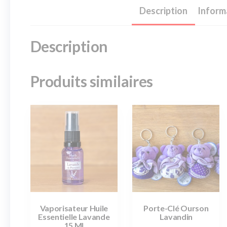
Description
Inform
Description
Produits similaires
Vaporisateur Huile
Porte-Clé Ourson
Essentielle Lavande
Lavandin
15 Ml