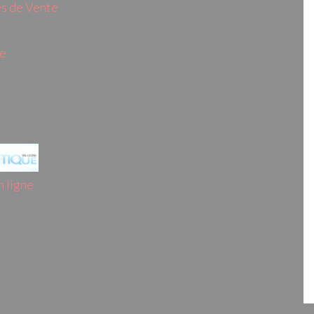
s de Vente
ie