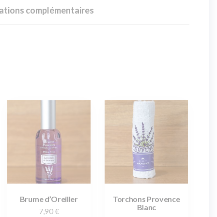
ations complémentaires
Brume d’Oreiller
Torchons Provence
Blanc
7,90
€