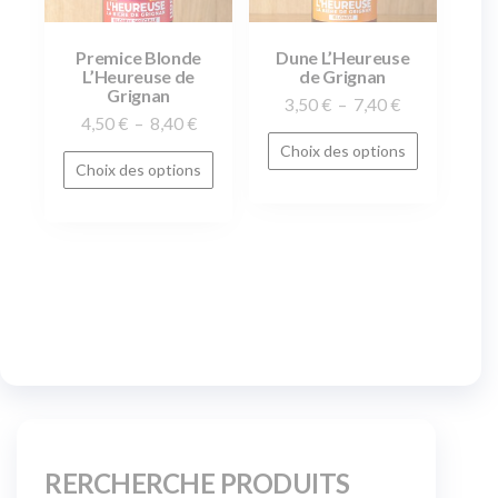
Premice Blonde
Dune L’Heureuse
L’Heureuse de
de Grignan
Grignan
3,50
€
–
7,40
€
4,50
€
–
8,40
€
Choix des options
Choix des options
RERCHERCHE PRODUITS