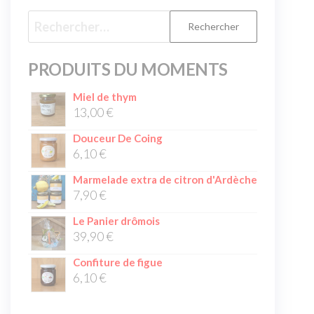
PRODUITS DU MOMENTS
Miel de thym
13,00
€
Douceur De Coing
6,10
€
Marmelade extra de citron d'Ardèche
7,90
€
Le Panier drômois
39,90
€
Confiture de figue
6,10
€