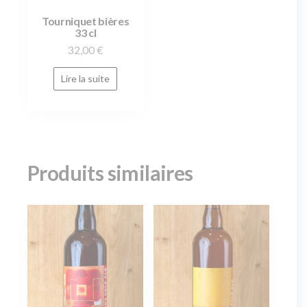
Tourniquet bières
33 cl
32,00
€
Lire la suite
Produits similaires