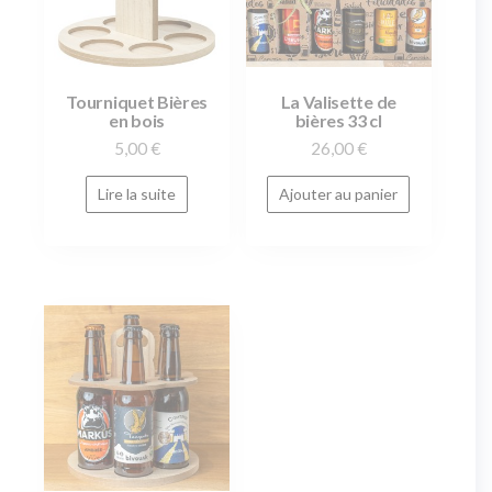
Tourniquet Bières
La Valisette de
en bois
bières 33 cl
5,00
€
26,00
€
Lire la suite
Ajouter au panier