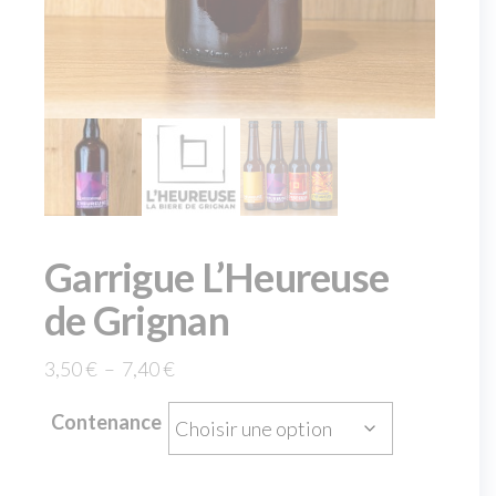
Garrigue L’Heureuse
de Grignan
3,50
€
–
7,40
€
Contenance