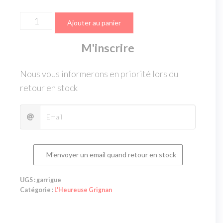
Ajouter au panier
M'inscrire
Nous vous informerons en priorité lors du
retour en stock
M'envoyer un email quand retour en stock
UGS :
garrigue
Catégorie :
L'Heureuse Grignan