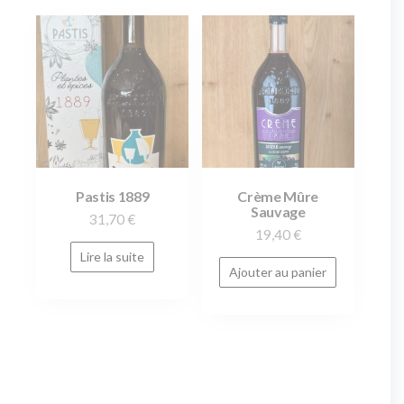
Pastis 1889
Crème Mûre
Sauvage
31,70
€
19,40
€
Lire la suite
Ajouter au panier