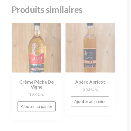
Produits similaires
Crème Pêche De
Apéro Abricot
Vigne
36,00
€
19,40
€
Ajouter au panier
Ajouter au panier