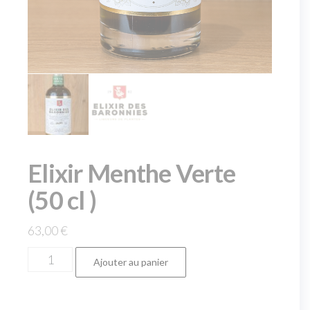
Elixir Menthe Verte
(50 cl )
63,00
€
Ajouter au panier