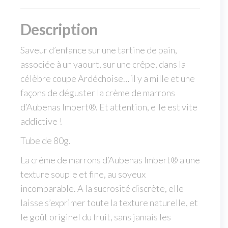
Description
Saveur d’enfance sur une tartine de pain,
associée à un yaourt, sur une crêpe, dans la
célèbre coupe Ardéchoise… il y a mille et une
façons de déguster la crème de marrons
d’Aubenas Imbert®. Et attention, elle est vite
addictive !
Tube de 80g.
La crème de marrons d’Aubenas Imbert® a une
texture souple et fine, au soyeux
incomparable. A la sucrosité discrète, elle
laisse s’exprimer toute la texture naturelle, et
le goût originel du fruit, sans jamais les