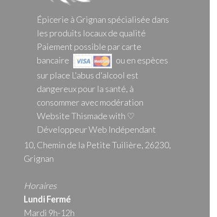
Épicerie à Grignan spécialisée dans
les produits locaux de qualité
Paiement possible par carte
bancaire
ou en espèces
sur place L'abus d'alcool est
dangereux pour la santé, à
consommer avec modération
Website Thismade with ♡
Développeur Web Indépendant
10, Chemin de la Petite Tuilière, 26230,
Grignan
Horaires
Lundi Fermé
Mardi 9h-12h