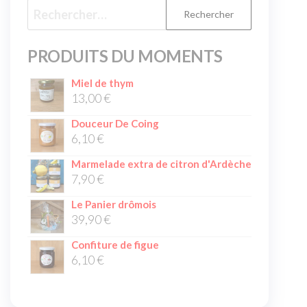
PRODUITS DU MOMENTS
Miel de thym
13,00
€
Douceur De Coing
6,10
€
Marmelade extra de citron d'Ardèche
7,90
€
Le Panier drômois
39,90
€
Confiture de figue
6,10
€