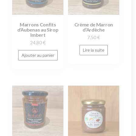
Marrons Confits
Crème de Marron
d’Aubenas au Sirop
d’Ardèche
Imbert
7,50
€
24,80
€
Lire la suite
Ajouter au panier