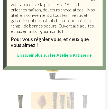
vous appreniez la patisserie ? Biscuits,
brioches maison, douceurs chocolatées… Nos
ateliers conviennent à tous les niveaux et
garantissent un instant chaleureux, créatif et
rempli de bonnes odeurs. Ouvert aux adultes
et aux enfants .. gourmands !
Pour vous régaler vous, et ceux que
vous aimez !
En savoir plus sur les Ateliers Patisserie