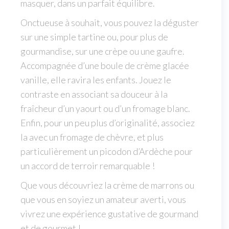
masquer, dans un parfait équilibre.
Onctueuse à souhait, vous pouvez la déguster
sur une simple tartine ou, pour plus de
gourmandise, sur une crèpe ou une gaufre.
Accompagnée d’une boule de crème glacée
vanille, elle ravira les enfants. Jouez le
contraste en associant sa douceur à la
fraîcheur d’un yaourt ou d’un fromage blanc.
Enfin, pour un peu plus d’originalité, associez
la avec un fromage de chèvre, et plus
particulièrement un picodon d’Ardèche pour
un accord de terroir remarquable !
Que vous découvriez la crème de marrons ou
que vous en soyiez un amateur averti, vous
vivrez une expérience gustative de gourmand
et de gourmet !