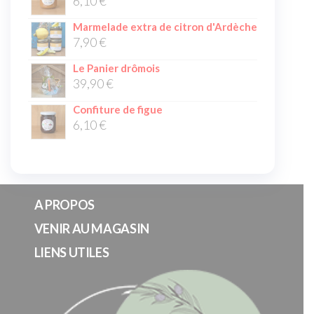
6,10
€
Marmelade extra de citron d'Ardèche
7,90
€
Le Panier drômois
39,90
€
Confiture de figue
6,10
€
A PROPOS
VENIR AU MAGASIN
LIENS UTILES