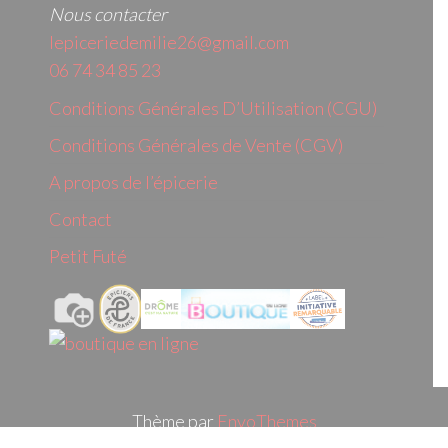
Nous contacter
lepiceriedemilie26@gmail.com
06 74 34 85 23
Conditions Générales D’Utilisation (CGU)
Conditions Générales de Vente (CGV)
A propos de l’épicerie
Contact
Petit Futé
Thème par
EnvoThemes