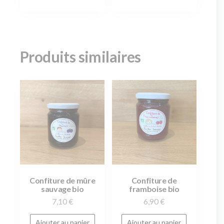
Produits similaires
Confiture de mûre
Confiture de
sauvage bio
framboise bio
7,10
€
6,90
€
Ajouter au panier
Ajouter au panier