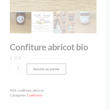
Confiture abricot bio
6,10
€
Ajouter au panier
UGS :
confiture_abricot
Catégorie :
Confitures