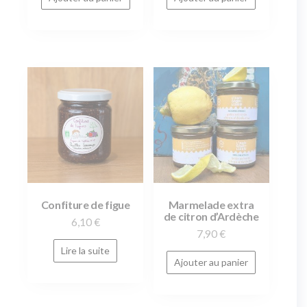
Confiture de figue
Marmelade extra
de citron d’Ardèche
6,10
€
7,90
€
Lire la suite
Ajouter au panier