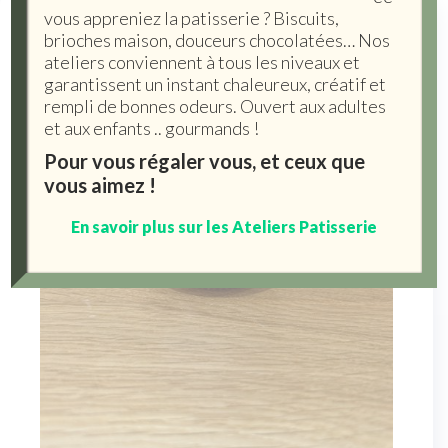
vous appreniez la patisserie ? Biscuits,
brioches maison, douceurs chocolatées… Nos
ateliers conviennent à tous les niveaux et
garantissent un instant chaleureux, créatif et
rempli de bonnes odeurs. Ouvert aux adultes
et aux enfants .. gourmands !
Pour vous régaler vous, et ceux que
vous aimez !
En savoir plus sur les Ateliers Patisserie