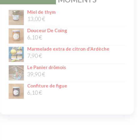
Miel de thym
13,00
€
Douceur De Coing
6,10
€
Marmelade extra de citron d'Ardèche
7,90
€
Le Panier drômois
39,90
€
Confiture de figue
6,10
€