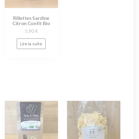
Rillettes Sardine
Citron Confit Bio
5,90
€
Lire la suite