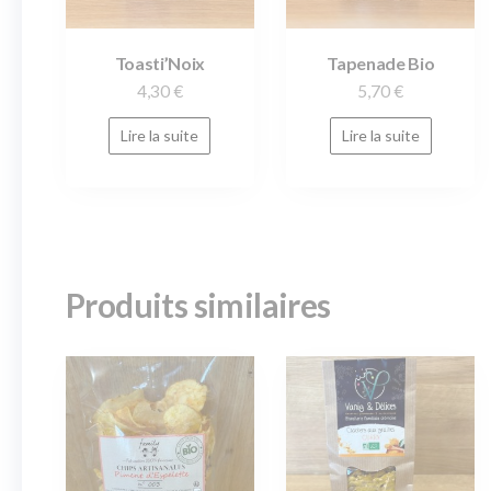
Toasti’Noix
Tapenade Bio
4,30
€
5,70
€
Lire la suite
Lire la suite
Produits similaires