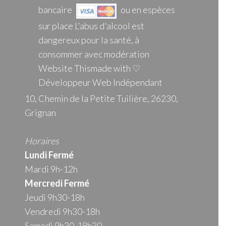
bancaire
ou en espèces
sur place L'abus d'alcool est
dangereux pour la santé, à
consommer avec modération
Website Thismade with ♡
Développeur Web Indépendant
10, Chemin de la Petite Tuilière, 26230,
Grignan
Horaires
Lundi Fermé
Mardi 9h-12h
Mercredi
Fermé
Jeudi 9h30-18h
Vendredi 9h30-18h
Samedi 9h30-18h30