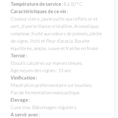
Température de service :
8 à 10 ° C
Caractéristiques de ce vin :
Couleur claire, jaune paille aux reflets or et
vert, d’une brillance cristalline. Aromatique,
complexe, fruité aux odeurs de pomelo, pêche
de vigne, litchi et fleur d’acacia. Bouche
équilibrée, ample, suave et fraîche en finale.
Terroir :
Eboulis calcaires sur marnes bleues.
Age moyen des vignes : 13 ans
Vinification :
Macération préfermentaire sur bourbes.
Pas de fermentation malocactique.
Elevage :
Cuve inox. Bâtonnages réguliers.
A servir avec :