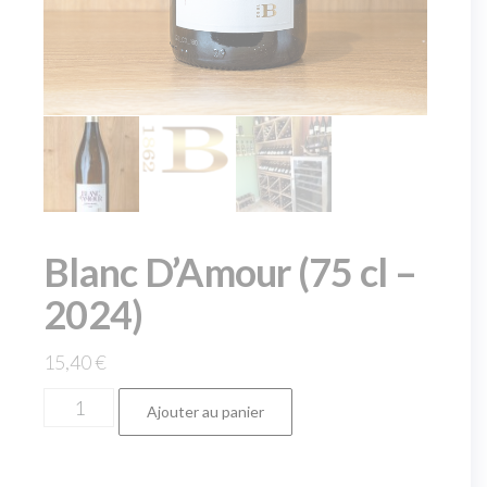
Blanc D’Amour (75 cl –
2024)
15,40
€
Ajouter au panier