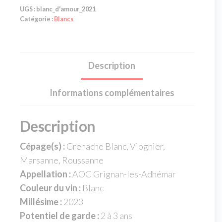
UGS :
blanc_d'amour_2021
Catégorie :
Blancs
Description
Informations complémentaires
Description
Cépage(s) :
Grenache Blanc, Viognier,
Marsanne, Roussanne
Appellation :
AOC Grignan-les-Adhémar
Couleur du vin :
Blanc
Millésime :
2023
Potentiel de garde :
2 à 3 ans