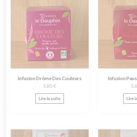
Infusion Drôme Des Couleurs
Infusion Pa
5,80
€
5,
Lire la suite
Lire l