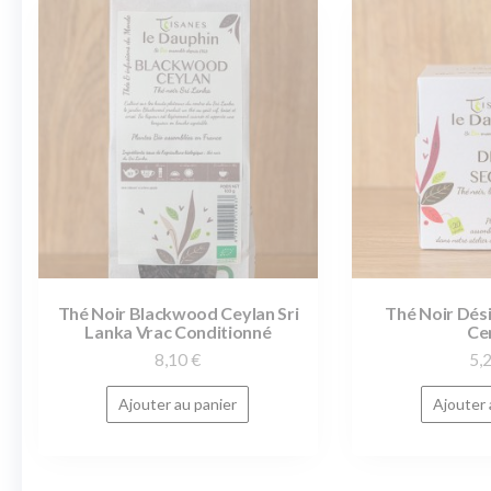
Thé Noir Blackwood Ceylan Sri
Thé Noir Dési
Lanka Vrac Conditionné
Ce
8,10
€
5,
Ajouter au panier
Ajouter 