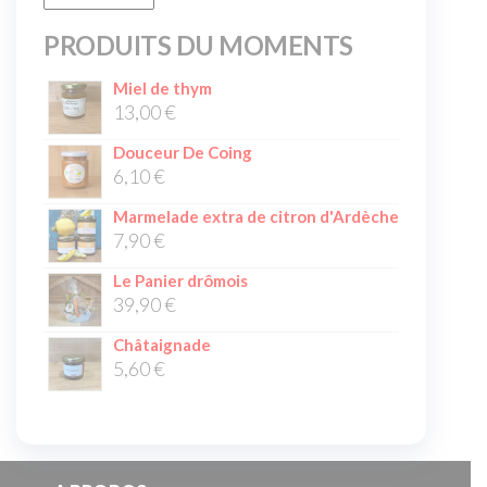
PRODUITS DU MOMENTS
Miel de thym
13,00
€
Douceur De Coing
6,10
€
Marmelade extra de citron d'Ardèche
7,90
€
Le Panier drômois
39,90
€
Châtaignade
5,60
€