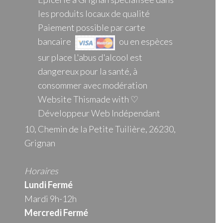
les produits locaux de qualité
Paiement possible par carte
bancaire
ou en espèces
sur place L'abus d'alcool est
dangereux pour la santé, à
consommer avec modération
Website Thismade with ♡
Développeur Web Indépendant
10, Chemin de la Petite Tuilière, 26230,
Grignan
Horaires
Lundi Fermé
Mardi 9h-12h
Mercredi
Fermé