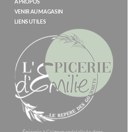
A PROPOS
VENIR AU MAGASIN
LIENS UTILES
Épicerie à Grignan spécialisée dans