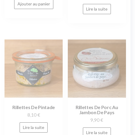
Ajouter au panier
Lire la suite
Rillettes De Pintade
Rillettes De Porc Au
Jambon De Pays
8,10
€
9,90
€
Lire la suite
Lire la suite