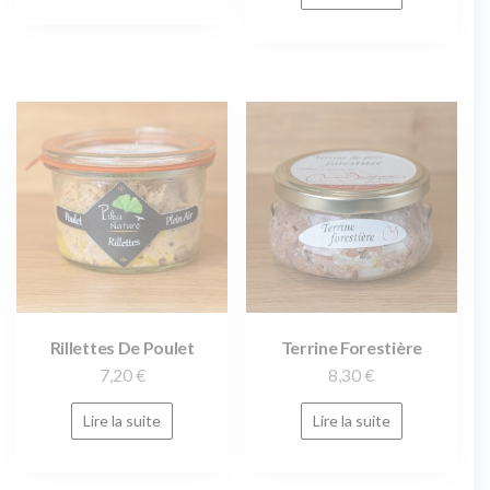
Rillettes De Poulet
Terrine Forestière
7,20
€
8,30
€
Lire la suite
Lire la suite