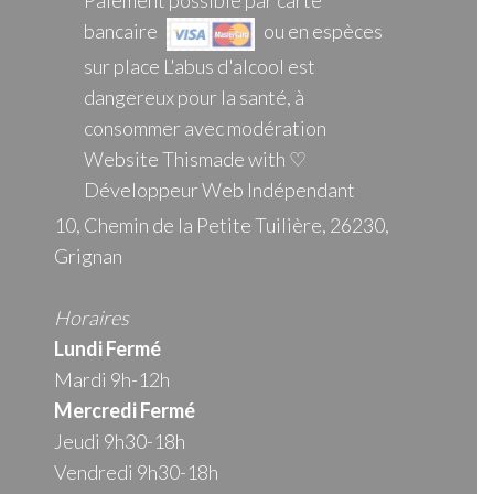
Paiement possible par carte
bancaire
ou en espèces
sur place L'abus d'alcool est
dangereux pour la santé, à
consommer avec modération
Website Thismade with ♡
Développeur Web Indépendant
10, Chemin de la Petite Tuilière, 26230,
Grignan
Horaires
Lundi Fermé
Mardi 9h-12h
Mercredi
Fermé
Jeudi 9h30-18h
Vendredi 9h30-18h