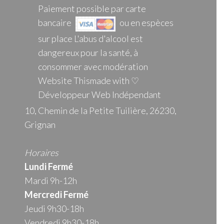
Paiement possible par carte
bancaire
ou en espèces
sur place L'abus d'alcool est
dangereux pour la santé, à
consommer avec modération
Website Thismade with ♡
Développeur Web Indépendant
10, Chemin de la Petite Tuilière, 26230,
Grignan
Horaires
Lundi Fermé
Mardi 9h-12h
Mercredi
Fermé
Jeudi 9h30-18h
Vendredi 9h30-18h