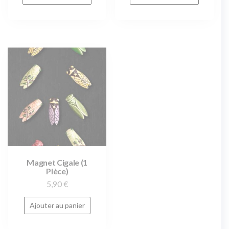
Magnet Cigale (1
Pièce)
5,90
€
Ajouter au panier