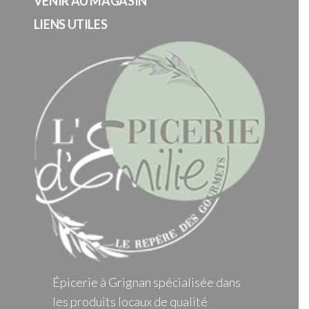
VENIR AU MAGASIN
LIENS UTILES
Épicerie à Grignan spécialisée dans
les produits locaux de qualité